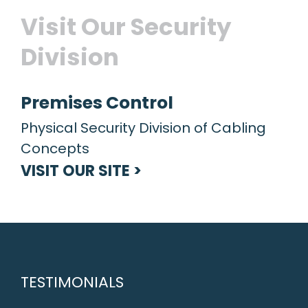
Visit Our Security
Division
Premises Control
Physical Security Division of Cabling
Concepts
VISIT OUR SITE >
TESTIMONIALS