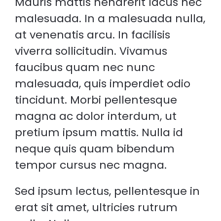
Mauris mattis hendrerit lacus nec
malesuada. In a malesuada nulla,
at venenatis arcu. In facilisis
viverra sollicitudin. Vivamus
faucibus quam nec nunc
malesuada, quis imperdiet odio
tincidunt. Morbi pellentesque
magna ac dolor interdum, ut
pretium ipsum mattis. Nulla id
neque quis quam bibendum
tempor cursus nec magna.
Sed ipsum lectus, pellentesque in
erat sit amet, ultricies rutrum