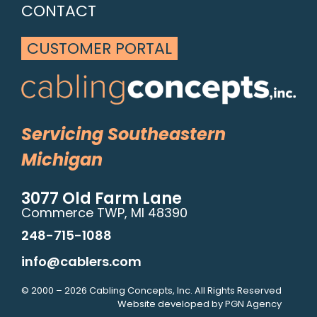
CONTACT
CUSTOMER PORTAL
Servicing Southeastern
Michigan
3077 Old Farm Lane
Commerce TWP, MI 48390
248-715-1088
info@cablers.com
© 2000 – 2026 Cabling Concepts, Inc. All Rights Reserved
Website developed by
PGN Agency